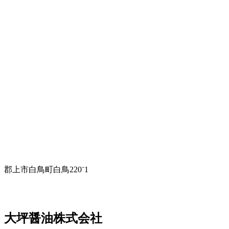
郡上市白鳥町白鳥220⁻1
大坪醤油株式会社