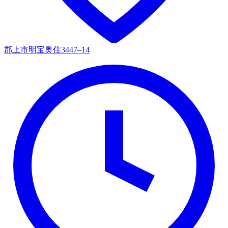
郡上市明宝奥住3447–14