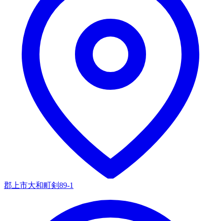
郡上市大和町剣89-1