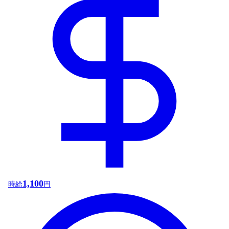
1,100
時給
円