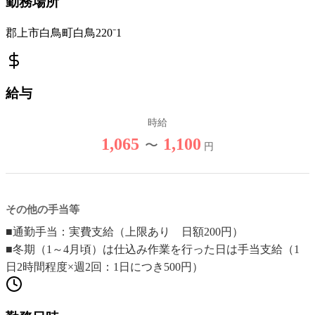
勤務場所
郡上市白鳥町白鳥220⁻1
給与
時給
1,065
1,100
〜
円
その他の手当等
■通勤手当：実費支給（上限あり 日額200円）
■冬期（1～4月頃）は仕込み作業を行った日は手当支給（1
日2時間程度×週2回：1日につき500円）