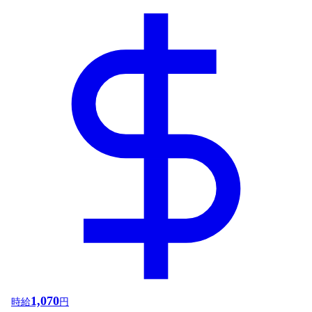
1,070
時給
円