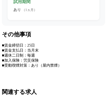
試用期間
あり
（1ヵ月）
その他事項
■賃金締切日：25日
■賃金支払日：当月末
■週休二日制：毎週
■加入保険：労災保険
■受動喫煙対策：あり（屋内禁煙）
関連する求人