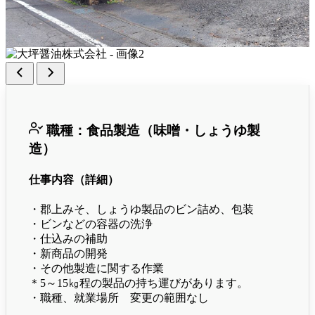
職種：食品製造（味噌・しょうゆ製
造）
仕事内容（詳細）
・郡上みそ、しょうゆ製品のビン詰め、包装
・ビンなどの容器の洗浄
・仕込みの補助
・新商品の開発
・その他製造に関する作業
＊5～15㎏程の製品の持ち運びがあります。
・職種、就業場所 変更の範囲なし