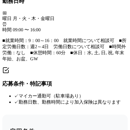
勤務日時
📅
曜日
月・火・木・金曜日
⏰
時間
09:00 〜 16:00
■就業時間：9：00～16：00 就業時間について相談可 ■所
定労働日数：週2～4日 労働日数について相談可 ■時間外
労働：なし ■休憩時間：60分 ■休日：水, 土, 日, 祝, 年末
年始、お盆、GW
応募条件・特記事項
✓
マイカー通勤可（駐車場あり）
✓
勤務日数、勤務時間により加入保険は異なります