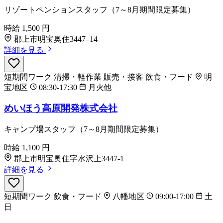
リゾートペンションスタッフ（7～8月期間限定募集）
時給
1,500
円
郡上市明宝奥住3447–14
詳細を見る
短期間ワーク
清掃・軽作業
販売・接客
飲食・フード
明
宝地区
08:30-17:30
月火他
めいほう高原開発株式会社
キャンプ場スタッフ（7～8月期間限定募集）
時給
1,100
円
郡上市明宝奥住字水沢上3447‐1
詳細を見る
短期間ワーク
飲食・フード
八幡地区
09:00-17:00
土
日