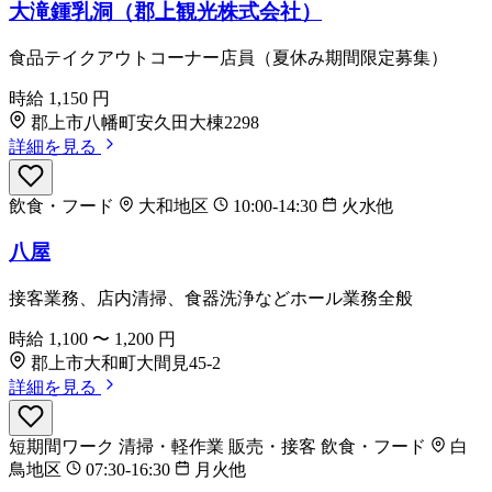
大滝鍾乳洞（郡上観光株式会社）
食品テイクアウトコーナー店員（夏休み期間限定募集）
時給
1,150
円
郡上市八幡町安久田大棟2298
詳細を見る
飲食・フード
大和地区
10:00-14:30
火水他
八屋
接客業務、店内清掃、食器洗浄などホール業務全般
時給
1,100
〜
1,200
円
郡上市大和町大間見45-2
詳細を見る
短期間ワーク
清掃・軽作業
販売・接客
飲食・フード
白
鳥地区
07:30-16:30
月火他