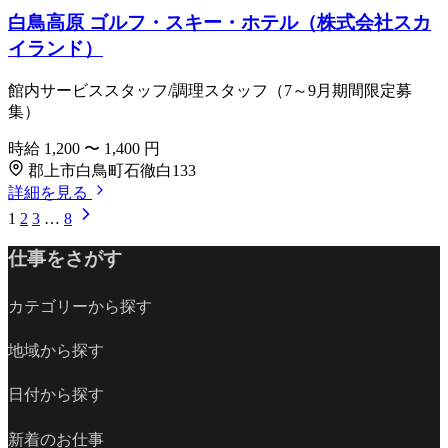
白鳥高原 ゴルフ・スキー・ホテル（株式会社スカ
イランド）
館内サービススタッフ/調理スタッフ（7～9月期間限定募
集）
時給
1,200
〜
1,400
円
郡上市白鳥町石徹白133
詳細を見る
1
2
3
…
8
仕事をさがす
カテゴリーから探す
地域から探す
日付から探す
新着のお仕事