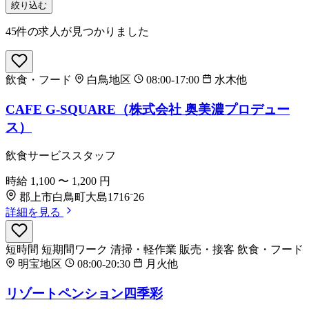
絞り込む
45件の求人が見つかりました
飲食・フード
白鳥地区
08:00-17:00
水木他
CAFE G-SQUARE（株式会社 奥美濃プロデュー
ス）
飲食サービススタッフ
時給
1,100
〜
1,200
円
郡上市白鳥町大島1716⁻26
詳細を見る
短時間
短期間ワーク
清掃・軽作業
販売・接客
飲食・フード
明宝地区
08:00-20:30
月火他
リゾートペンション四季彩