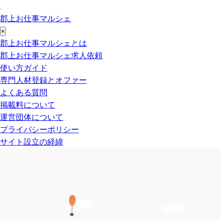
郡上お仕事マルシェ
×
郡上お仕事マルシェとは
郡上お仕事マルシェ求人依頼
使い方ガイド
専門人材登録とオファー
よくある質問
掲載料について
運営団体について
プライバシーポリシー
サイト設立の経緯