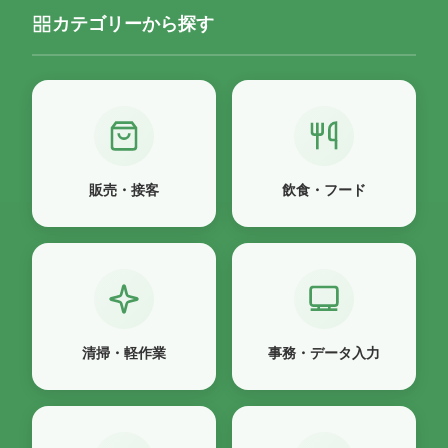
カテゴリーから探す
販売・接客
飲食・フード
清掃・軽作業
事務・データ入力