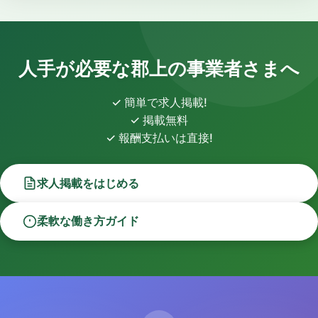
人手が必要な郡上の事業者さまへ
✓ 簡単で求人掲載!
✓ 掲載無料
✓ 報酬支払いは直接!
求人掲載をはじめる
柔軟な働き方ガイド