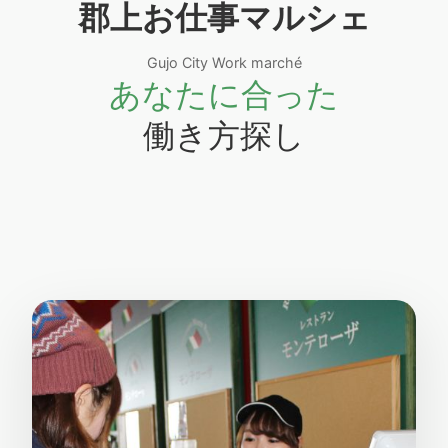
郡上お仕事マルシェ
Gujo City Work marché
あなたに合った
働き方探し