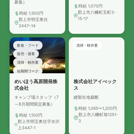
募集）
時給 1,070円
郡上市八幡町五町3-
時給 1,500円
15-17
郡上市明宝奥住
3447–14
飲食・フード
清掃・軽作業
販売・接客
清掃・軽作業
短期間ワーク
めいほう高原開発株
株式会社アイべック
式会社
ス
キャンプ場スタッフ（7
縫製生地裁断
～8月期間限定募集）
時給 1,065〜1,200円
郡上市八幡町旭1251-
時給 1,100円
3
郡上市明宝奥住字水沢
上3447‐1