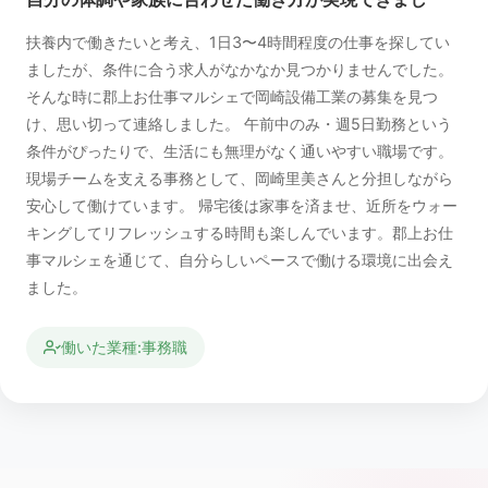
扶養内で働きたいと考え、1日3〜4時間程度の仕事を探してい
ましたが、条件に合う求人がなかなか見つかりませんでした。
そんな時に郡上お仕事マルシェで岡崎設備工業の募集を見つ
け、思い切って連絡しました。 午前中のみ・週5日勤務という
条件がぴったりで、生活にも無理がなく通いやすい職場です。
現場チームを支える事務として、岡崎里美さんと分担しながら
安心して働けています。 帰宅後は家事を済ませ、近所をウォー
キングしてリフレッシュする時間も楽しんでいます。郡上お仕
事マルシェを通じて、自分らしいペースで働ける環境に出会え
ました。
働いた業種:事務職