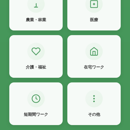
農業・林業
医療
介護・福祉
在宅ワーク
短期間ワーク
その他