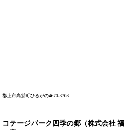
郡上市高鷲町ひるがの4670-3708
コテージパーク四季の郷（株式会社 福