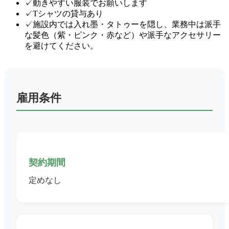
✓
動きやすい服装でお願いします
✓
Tシャツの貸与あり
✓
施設内では入れ墨・タトゥーを隠し、業務中は派手
な髪色（紫・ピンク・赤など）や派手なアクセサリー
を避けてください。
雇用条件
契約期間
定めなし