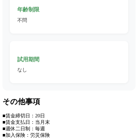
年齢制限
不問
試用期間
なし
その他事項
■賃金締切日：20日
■賃金支払日：当月末
■週休二日制：毎週
■加入保険：労災保険