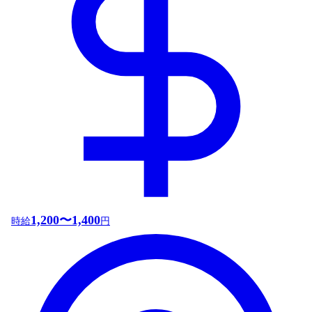
1,200〜1,400
時給
円