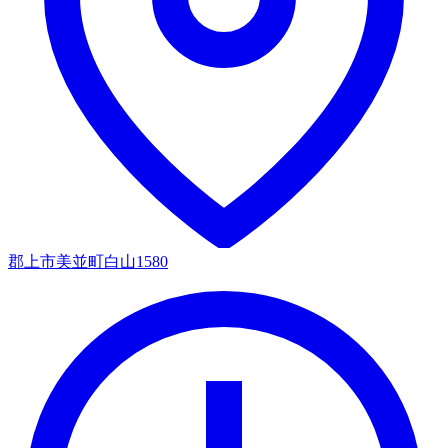
郡上市美並町白山1580