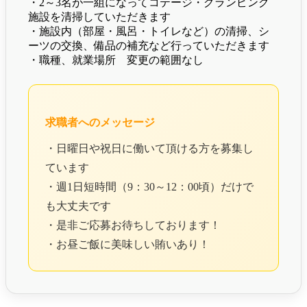
・2～3名が一組になってコテージ・グランピング
施設を清掃していただきます
・施設内（部屋・風呂・トイレなど）の清掃、シ
ーツの交換、備品の補充など行っていただきます
・職種、就業場所 変更の範囲なし
求職者へのメッセージ
・日曜日や祝日に働いて頂ける方を募集し
ています
・週1日短時間（9：30～12：00頃）だけで
も大丈夫です
・是非ご応募お待ちしております！
・お昼ご飯に美味しい賄いあり！