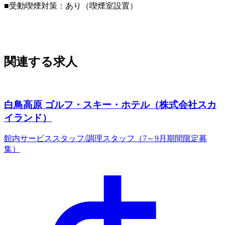
■受動喫煙対策：あり（喫煙室設置）
関連する求人
白鳥高原 ゴルフ・スキー・ホテル（株式会社スカ
イランド）
館内サービススタッフ/調理スタッフ（7～9月期間限定募
集）