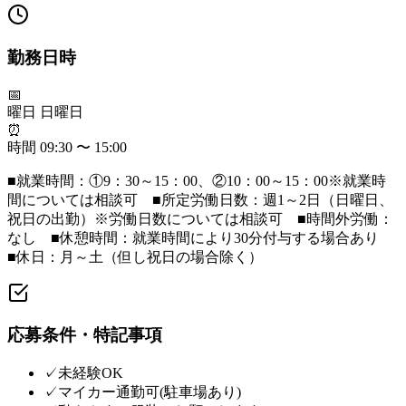
勤務日時
📅
曜日
日曜日
⏰
時間
09:30 〜 15:00
■就業時間：①9：30～15：00、②10：00～15：00※就業時
間については相談可 ■所定労働日数：週1～2日（日曜日、
祝日の出勤）※労働日数については相談可 ■時間外労働：
なし ■休憩時間：就業時間により30分付与する場合あり
■休日：月～土（但し祝日の場合除く）
応募条件・特記事項
✓
未経験OK
✓
マイカー通勤可(駐車場あり)