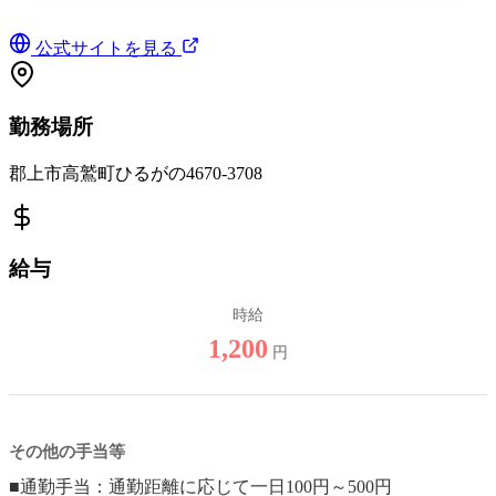
公式サイトを見る
勤務場所
郡上市高鷲町ひるがの4670-3708
給与
時給
1,200
円
その他の手当等
■通勤手当：通勤距離に応じて一日100円～500円