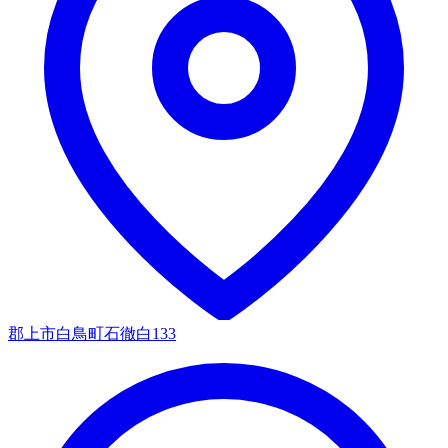
郡上市白鳥町石徹白133