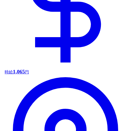
1,065
時給
円