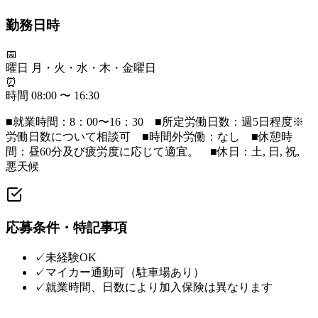
勤務日時
📅
曜日
月・火・水・木・金曜日
⏰
時間
08:00 〜 16:30
■就業時間：8：00〜16：30 ■所定労働日数：週5日程度※
労働日数について相談可 ■時間外労働：なし ■休憩時
間：昼60分及び疲労度に応じて適宜。 ■休日：土, 日, 祝,
悪天候
応募条件・特記事項
✓
未経験OK
✓
マイカー通勤可（駐車場あり）
✓
就業時間、日数により加入保険は異なります