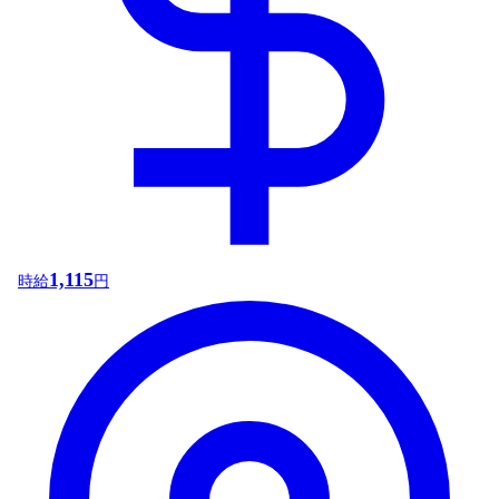
1,115
時給
円