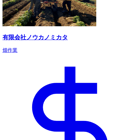
有限会社ノウカノミカタ
畑作業