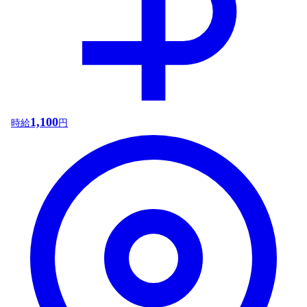
1,100
時給
円