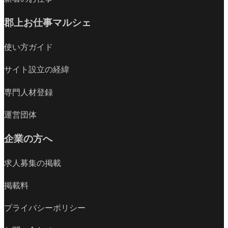
郡上お仕事マルシェ
使い方ガイド
サイト設立の経緯
専門人材登録
運営団体
企業の方へ
求人募集の掲載
掲載料
プライバシーポリシー