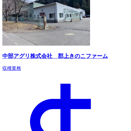
中部アグリ株式会社 郡上きのこファーム
収穫業務