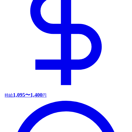
1,095〜1,400
時給
円