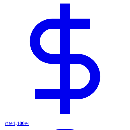
1,100
時給
円