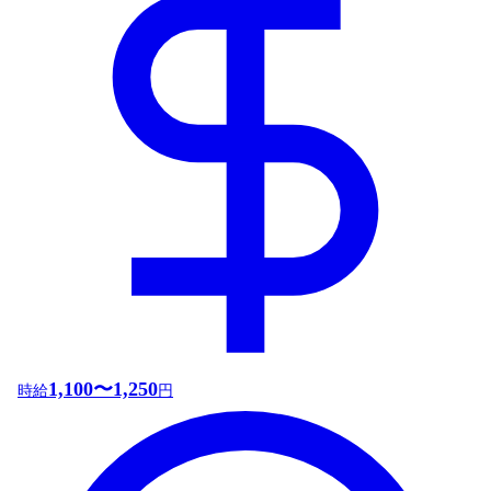
1,100〜1,250
時給
円