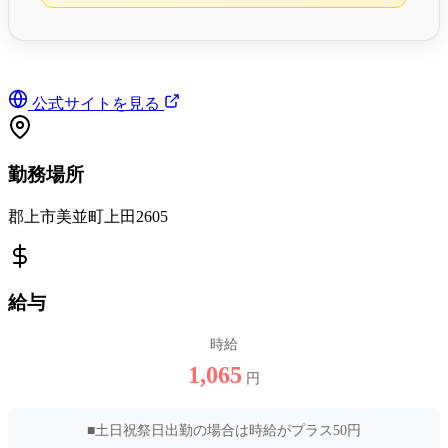
公式サイトを見る
勤務場所
郡上市美並町上田2605
給与
時給
1,065
円
■土日祝祭日出勤の場合は時給がプラス50円