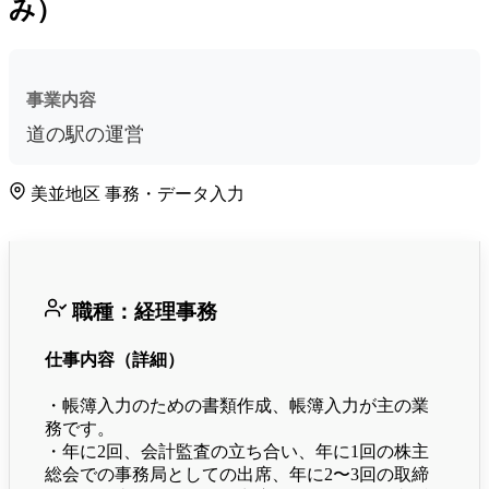
み）
事業内容
道の駅の運営
美並地区
事務・データ入力
職種：経理事務
仕事内容（詳細）
・帳簿入力のための書類作成、帳簿入力が主の業
務です。
・年に2回、会計監査の立ち合い、年に1回の株主
総会での事務局としての出席、年に2〜3回の取締