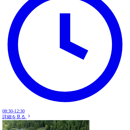
08:30-12:30
詳細を見る