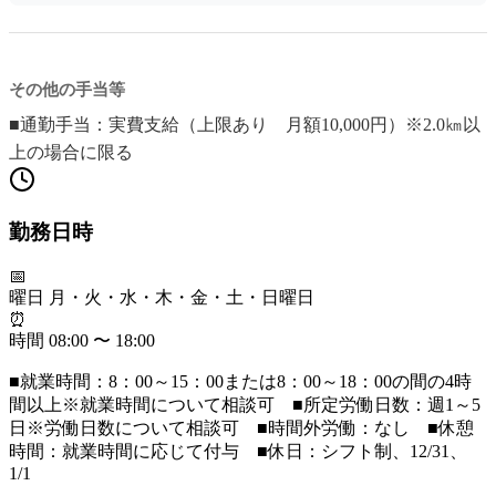
その他の手当等
■通勤手当：実費支給（上限あり 月額10,000円）※2.0㎞以
上の場合に限る
勤務日時
📅
曜日
月・火・水・木・金・土・日曜日
⏰
時間
08:00 〜 18:00
■就業時間：8：00～15：00または8：00～18：00の間の4時
間以上※就業時間について相談可 ■所定労働日数：週1～5
日※労働日数について相談可 ■時間外労働：なし ■休憩
時間：就業時間に応じて付与 ■休日：シフト制、12/31、
1/1