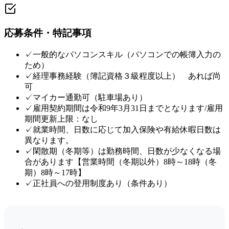
応募条件・特記事項
✓
一般的なパソコンスキル（パソコンでの帳簿入力の
ため）
✓
経理事務経験（簿記資格３級程度以上） あれば尚
可
✓
マイカー通勤可（駐車場あり）
✓
雇用契約期間は令和9年3月31日までとなります/雇用
期間更新上限：なし
✓
就業時間、日数に応じて加入保険や有給休暇日数は
異なります。
✓
閑散期（冬期等）は勤務時間、日数が少なくなる場
合があります【営業時間（冬期以外）8時～18時（冬
期）8時～17時】
✓
正社員への登用制度あり（条件あり）