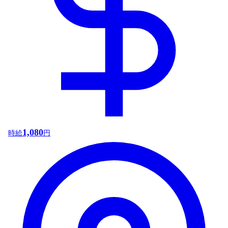
1,080
時給
円