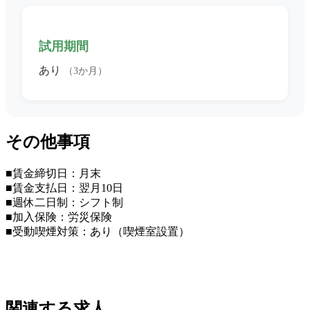
試用期間
あり
（3か月）
その他事項
■賃金締切日：月末
■賃金支払日：翌月10日
■週休二日制：シフト制
■加入保険：労災保険
■受動喫煙対策：あり（喫煙室設置）
関連する求人