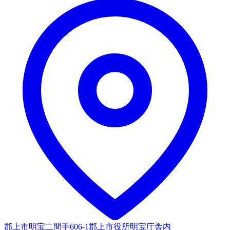
郡上市明宝二間手606-1郡上市役所明宝庁舎内