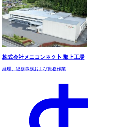
株式会社メニコンネク卜 郡上工場
経理、総務事務および庶務作業