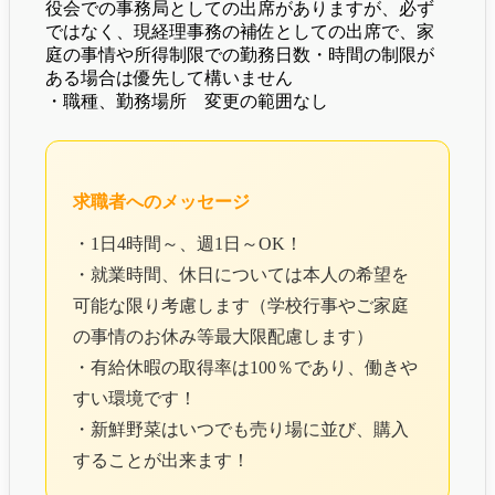
役会での事務局としての出席がありますが、必ず
ではなく、現経理事務の補佐としての出席で、家
庭の事情や所得制限での勤務日数・時間の制限が
ある場合は優先して構いません
・職種、勤務場所 変更の範囲なし
求職者へのメッセージ
・1日4時間～、週1日～OK！
・就業時間、休日については本人の希望を
可能な限り考慮します（学校行事やご家庭
の事情のお休み等最大限配慮します）
・有給休暇の取得率は100％であり、働きや
すい環境です！
・新鮮野菜はいつでも売り場に並び、購入
することが出来ます！