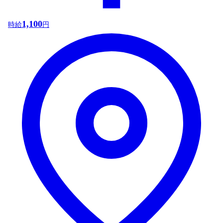
1,100
時給
円