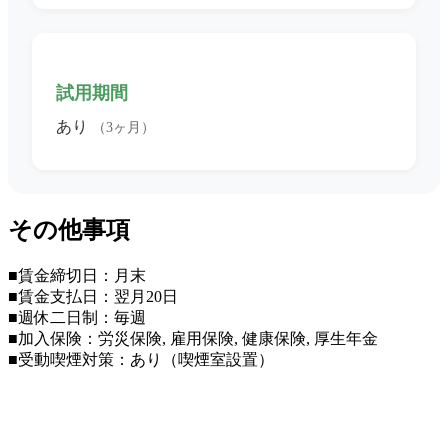
試用期間
あり
（3ヶ月）
その他事項
■賃金締切日：月末
■賃金支払日：翌月20日
■週休二日制：毎週
■加入保険：労災保険, 雇用保険, 健康保険, 厚生年金
■受動喫煙対策：あり（喫煙室設置）