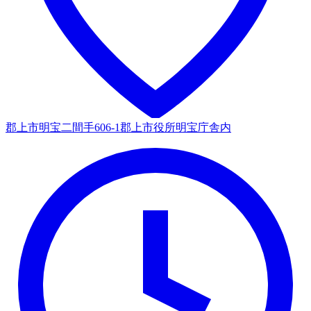
郡上市明宝二間手606-1郡上市役所明宝庁舎内