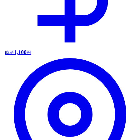
1,100
時給
円