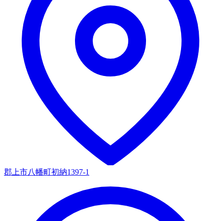
郡上市八幡町初納1397-1