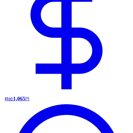
1,065
時給
円