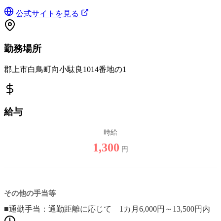
公式サイトを見る
勤務場所
郡上市白鳥町向小駄良1014番地の1
給与
時給
1,300
円
その他の手当等
■通勤手当：通勤距離に応じて 1カ月6,000円～13,500円内