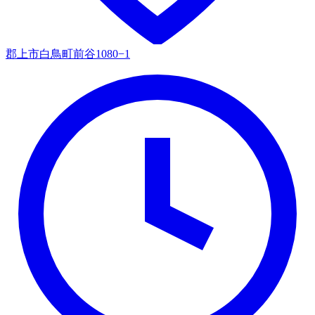
郡上市白鳥町前谷1080−1