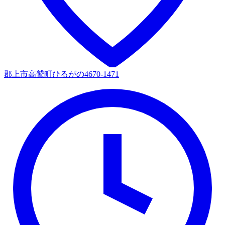
郡上市高鷲町ひるがの4670-1471