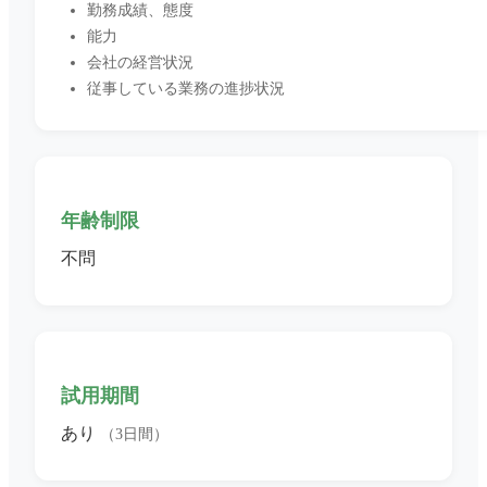
勤務成績、態度
能力
会社の経営状況
従事している業務の進捗状況
年齢制限
不問
試用期間
あり
（3日間）