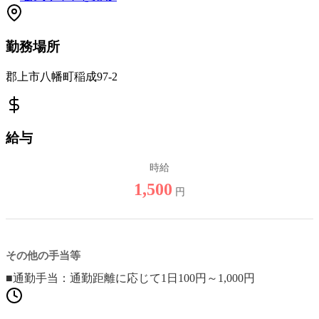
勤務場所
郡上市八幡町稲成97-2
給与
時給
1,500
円
その他の手当等
■通勤手当：通勤距離に応じて1日100円～1,000円