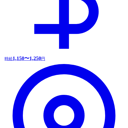
1,150〜1,250
時給
円