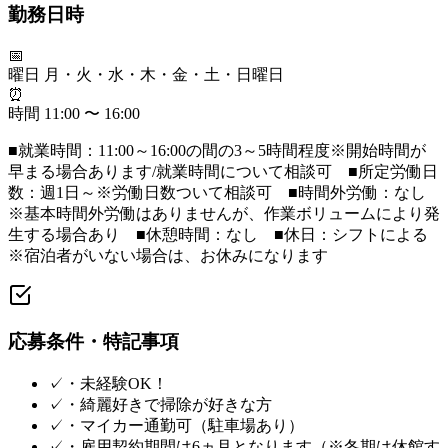
勤務日時
📅
曜日
月・火・水・木・金・土・日曜日
⏰
時間
11:00 〜 16:00
■就業時間：11:00～16:00の間の3～5時間程度※開始時間が
早まる場合あります/就業時間について相談可 ■所定労働日
数：週1日～※労働日数ついて相談可 ■時間外労働：なし
※基本時間外労働はありませんが、作業ボリュームにより発
生する場合あり ■休憩時間：なし ■休日：シフトによる
※宿泊者がいない場合は、お休みになります
応募条件・特記事項
✓
・未経験OK！
✓
・綺麗好きで掃除が好きな方
✓
・マイカー通勤可（駐車場あり）
✓
・雇用契約期間は6ヵ月となります（※冬期は休館す