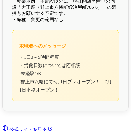
・就業場所 本施設以外に、現在開店準備中の施
設「大正庵（郡上市八幡町鍛冶屋町785-6）」の清
掃もお願いする予定です。
・職種 変更の範囲なし
求職者へのメッセージ
・1日3～5時間程度
・労働日数については応相談
‧未経験OK！
‧郡上市八幡にて6月1日プレオープン！、7月
1日本格オープン！
公式サイトを見る