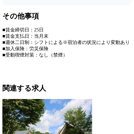
その他事項
■賃金締切日：25日
■賃金支払日：当月末
■週休二日制：シフトによる※宿泊者の状況により変動あり
■加入保険：労災保険
■受動喫煙対策：なし（禁煙）
関連する求人