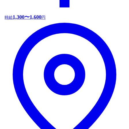
1,300〜1,600
時給
円