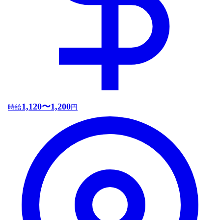
1,120〜1,200
時給
円