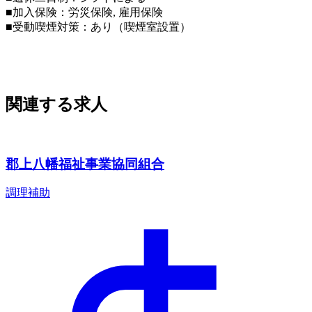
■加入保険：労災保険, 雇用保険
■受動喫煙対策：あり（喫煙室設置）
関連する求人
郡上八幡福祉事業協同組合
調理補助