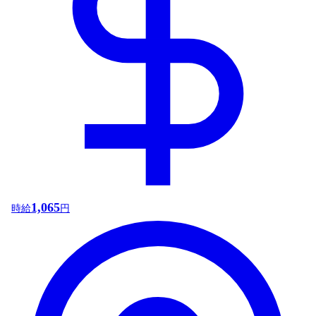
1,065
時給
円