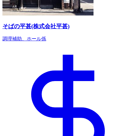
そばの平甚(株式会社平甚)
調理補助、ホール係