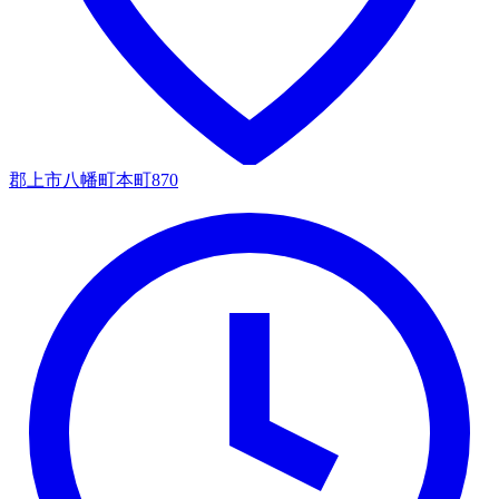
郡上市八幡町本町870