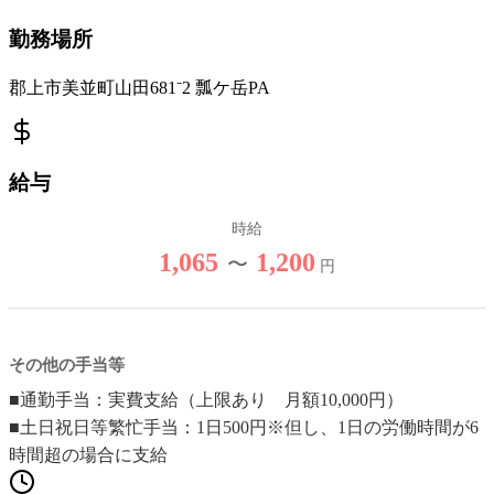
勤務場所
郡上市美並町山田681⁻2 瓢ケ岳PA
給与
時給
1,065
1,200
〜
円
その他の手当等
■通勤手当：実費支給（上限あり 月額10,000円）
■土日祝日等繁忙手当：1日500円※但し、1日の労働時間が6
時間超の場合に支給