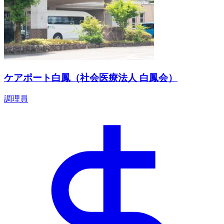
ケアポート白鳳（社会医療法人 白鳳会）
調理員