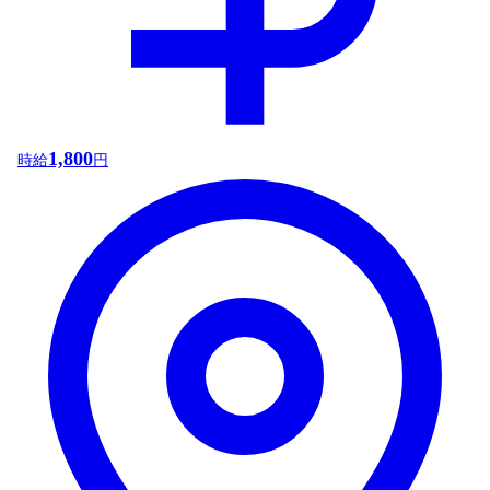
1,800
時給
円