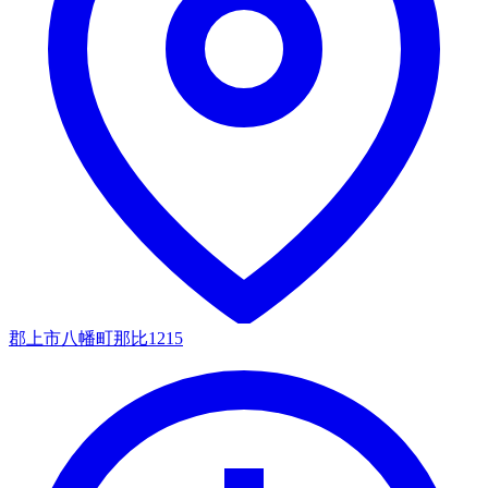
郡上市八幡町那比1215