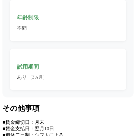
年齢制限
不問
試用期間
あり
（3ヵ月）
その他事項
■賃金締切日：月末
■賃金支払日：翌月10日
■週休二日制：シフトによる